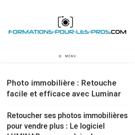
Skip
to
content
MENU
Photo immobilière : Retouche
facile et efficace avec Luminar
Retoucher ses photos immobilières
pour vendre plus : Le logiciel