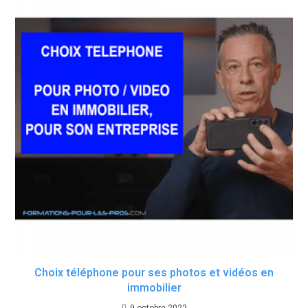
Choix téléphone pour ses photos et vidéos en
immobilier