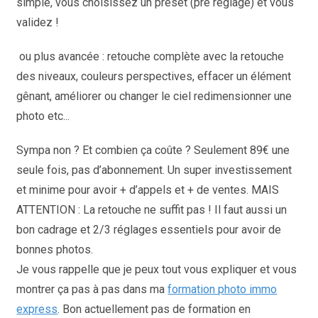
simple, vous choisissez un preset (pré réglage) et vous
validez !
ou plus avancée : retouche complète avec la retouche
des niveaux, couleurs perspectives, effacer un élément
gênant, améliorer ou changer le ciel redimensionner une
photo etc...
Sympa non ? Et combien ça coûte ? Seulement 89€ une
seule fois, pas d’abonnement. Un super investissement
et minime pour avoir + d’appels et + de ventes. MAIS
ATTENTION : La retouche ne suffit pas ! Il faut aussi un
bon cadrage et 2/3 réglages essentiels pour avoir de
bonnes photos.
Je vous rappelle que je peux tout vous expliquer et vous
montrer ça pas à pas dans ma
formation photo immo
express
. Bon actuellement pas de formation en