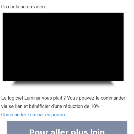
On continue en vidéo :
Le logiciel Luminar vous plait ? Vous pouvez le commander
via se lien et bénéficier d'une réduction de 10% :
Commander Luminar en promo
Pour aller plus loin